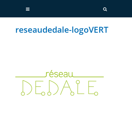
reseaudedale-logoVERT