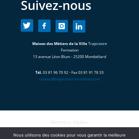
Suivez-nous
Maison des Métiers de la Ville
Trajectoire
Formation
13 avenue Léon Blum - 25200 Montbéliard
Tél.
03 81 96 70 92 - Fax 03 81 91 78 33
contact@trajectoire-formation.com
Mentions légales
I Copyright@2020 - TRAJECTOIRE
Nous utilisons des cookies pour vous garantir la meilleure
FORMATION tous droits réservés I