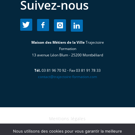
Suivez-nous
Maison des Métiers de la Ville
Trajectoire
Formation
13 avenue Léon Blum - 25200 Montbéliard
Tél.
03 81 96 70 92 - Fax 03 81 91 78 33
contact@trajectoire-formation.com
Mentions légales
I Copyright@2026 - TRAJECTOIRE
Nous utilisons des cookies pour vous garantir la meilleure
FORMATION tous droits réservés I