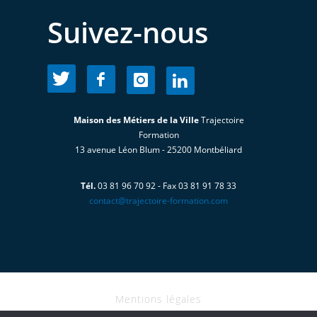
Suivez-nous
Maison des Métiers de la Ville
Trajectoire
Formation
13 avenue Léon Blum - 25200 Montbéliard
Tél.
03 81 96 70 92 - Fax 03 81 91 78 33
contact@trajectoire-formation.com
Mentions légales
I Copyright@2018 - TRAJECTOIRE