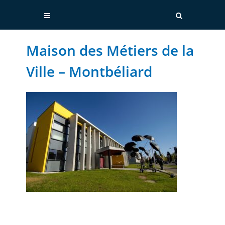
Maison des Métiers de la
Ville – Montbéliard