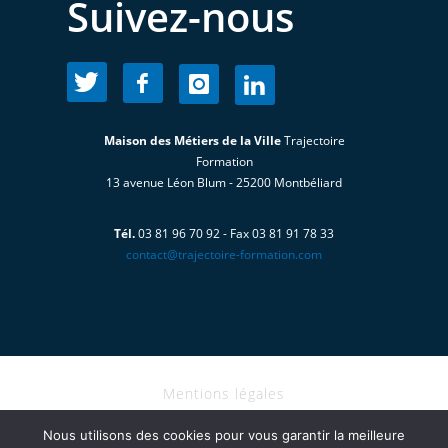
Suivez-nous
Maison des Métiers de la Ville
Trajectoire
Formation
13 avenue Léon Blum - 25200 Montbéliard
Tél.
03 81 96 70 92 - Fax 03 81 91 78 33
contact@trajectoire-formation.com
Mentions légales
I Copyright@2024 - TRAJECTOIRE
Nous utilisons des cookies pour vous garantir la meilleure
FORMATION tous droits réservés I