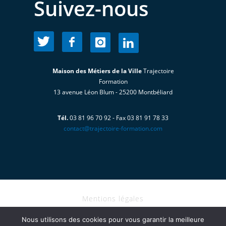
Suivez-nous
Maison des Métiers de la Ville
Trajectoire
Formation
13 avenue Léon Blum - 25200 Montbéliard
Tél.
03 81 96 70 92 - Fax 03 81 91 78 33
contact@trajectoire-formation.com
Mentions légales
I Copyright@2024 - TRAJECTOIRE
Nous utilisons des cookies pour vous garantir la meilleure
FORMATION tous droits réservés I