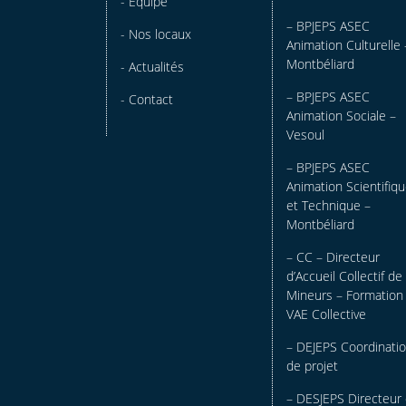
- Équipe
– BPJEPS ASEC
- Nos locaux
Animation Culturelle 
Montbéliard
- Actualités
– BPJEPS ASEC
- Contact
Animation Sociale –
Vesoul
– BPJEPS ASEC
Animation Scientifiq
et Technique –
Montbéliard
– CC – Directeur
d’Accueil Collectif de
Mineurs – Formation
VAE Collective
– DEJEPS Coordinati
de projet
– DESJEPS Directeur