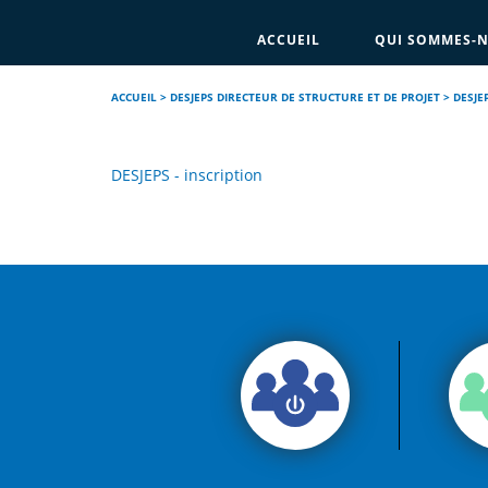
ACCUEIL
QUI SOMMES-N
ACCUEIL
>
DESJEPS DIRECTEUR DE STRUCTURE ET DE PROJET
>
DESJE
DESJEPS - inscription