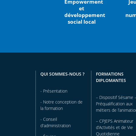
Empowerment
Je
et
développement
num
social local
QUI SOMMES-NOUS ?
FORMATIONS
DIPLOMANTES
- Présentation
– Dispositif Sésame 
- Notre conception de
Préqualification aux
la formation
métiers de l’animatio
- Conseil
– CPJEPS Animateur
d'administration
d’Activités et de Vie
Quotidienne