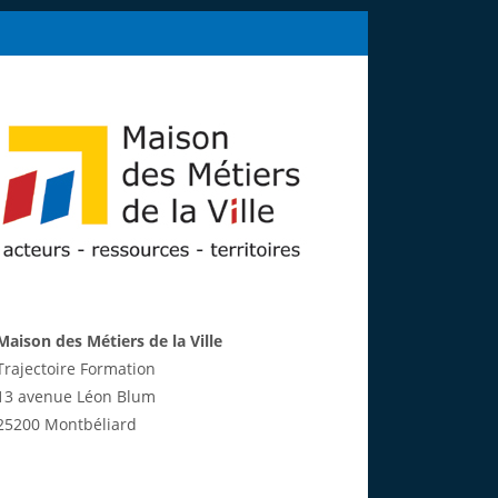
Maison des Métiers de la Ville
Trajectoire Formation
13 avenue Léon Blum
25200 Montbéliard