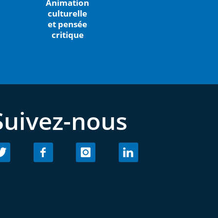
Animation
culturelle
et pensée
critique
Suivez-nous