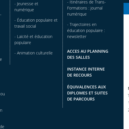
- Itinéraires de Trans-
- Jeunesse et
Formations : journal
numérique
numérique
–
- Éducation populaire et
- Trajectoires en
travail social
éducation populaire :
- Laïcité et éducation
newsletter
populaire
ACCES AU PLANNING
- Animation culturelle
DES SALLES
ue
INSTANCE INTERNE
DE RECOURS
ÉQUIVALENCES AUX
DIPLOMES ET SUITES
 ou
DE PARCOURS
on
 de