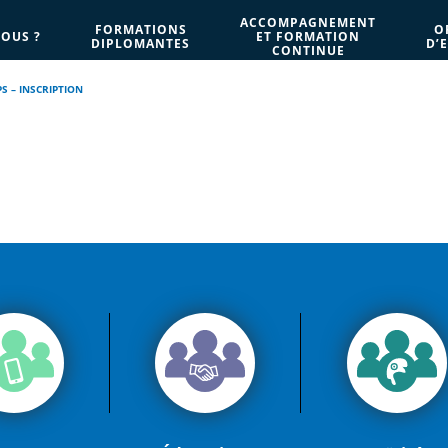
ACCOMPAGNEMENT
FORMATIONS
O
OUS ?
ET FORMATION
DIPLOMANTES
D’
CONTINUE
PS – INSCRIPTION