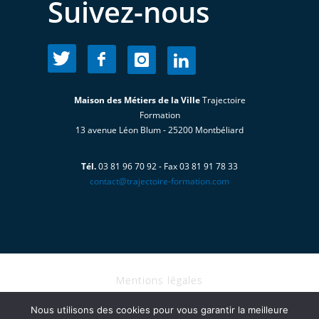
Suivez-nous
Maison des Métiers de la Ville
Trajectoire
Formation
13 avenue Léon Blum - 25200 Montbéliard
Tél.
03 81 96 70 92 - Fax 03 81 91 78 33
contact@trajectoire-formation.com
Mentions légales
I Copyright@2023 - TRAJECTOIRE
Nous utilisons des cookies pour vous garantir la meilleure
FORMATION tous droits réservés I