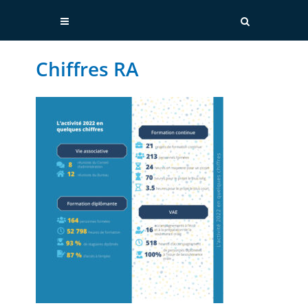
Chiffres RA