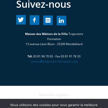
Suivez-nous
Maison des Métiers de la Ville
Trajectoire
Formation
13 avenue Léon Blum - 25200 Montbéliard
Tél.
03 81 96 70 92 - Fax 03 81 91 78 33
contact@trajectoire-formation.com
Mentions légales
I Copyright@2021 - TRAJECTOIRE
Nous utilisons des cookies pour vous garantir la meilleure
FORMATION tous droits réservés I