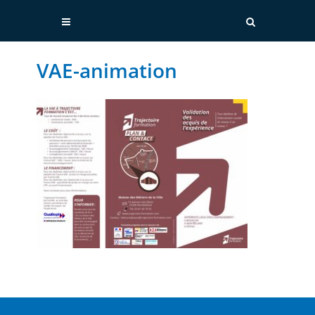
VAE-animation