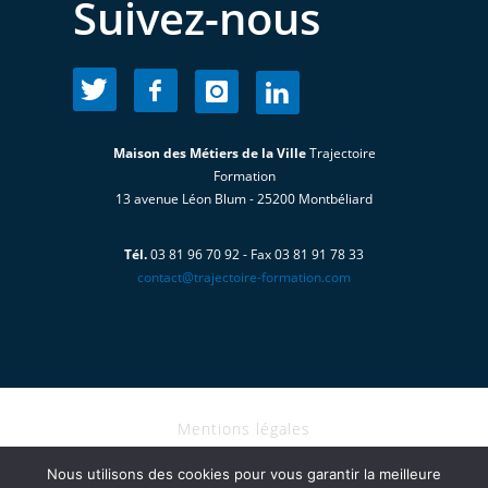
Suivez-nous
Maison des Métiers de la Ville
Trajectoire
Formation
13 avenue Léon Blum - 25200 Montbéliard
Tél.
03 81 96 70 92 - Fax 03 81 91 78 33
contact@trajectoire-formation.com
Mentions légales
I Copyright@2024 - TRAJECTOIRE
Nous utilisons des cookies pour vous garantir la meilleure
FORMATION tous droits réservés I