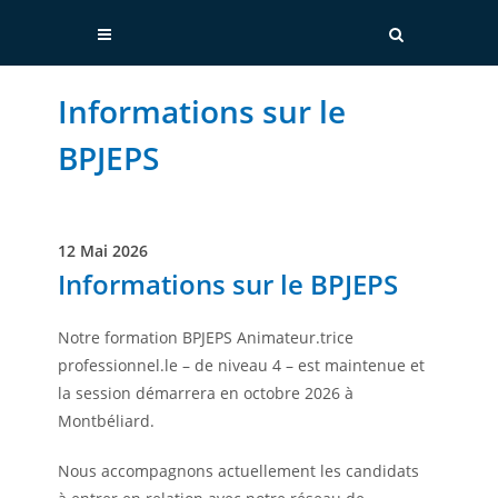
Informations sur le
BPJEPS
12 Mai 2026
Informations sur le BPJEPS
Notre formation BPJEPS Animateur.trice
professionnel.le – de niveau 4 – est maintenue et
la session démarrera en octobre 2026 à
Montbéliard.
Nous accompagnons actuellement les candidats