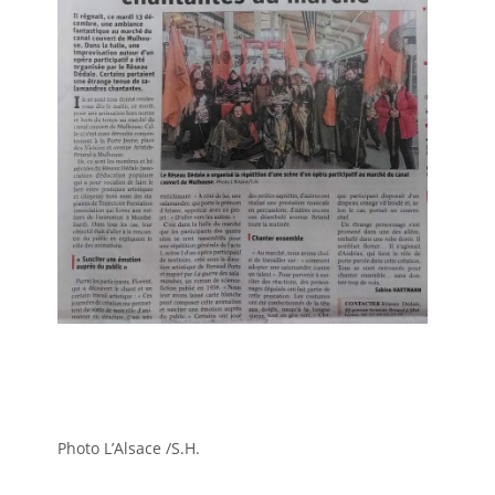
Photo L’Alsace /S.H.