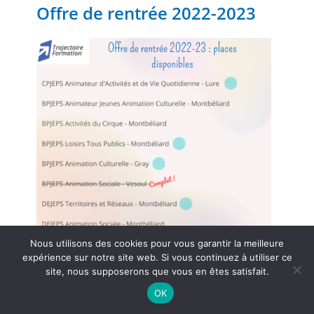
Offre de rentrée 2022-2023
Nous utilisons des cookies pour vous garantir la meilleure
expérience sur notre site web. Si vous continuez à utiliser ce
site, nous supposerons que vous en êtes satisfait.
Prochaine sélection : le 7 juillet 2022.
OK