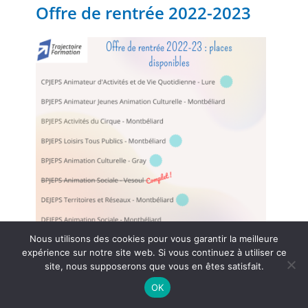
Offre de rentrée 2022-2023
Nous utilisons des cookies pour vous garantir la meilleure
expérience sur notre site web. Si vous continuez à utiliser ce
site, nous supposerons que vous en êtes satisfait.
Prochaine sélection : le 7 juillet 2022.
OK