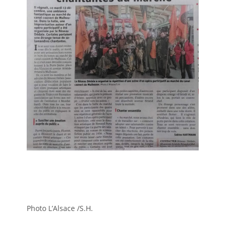
Photo L’Alsace /S.H.